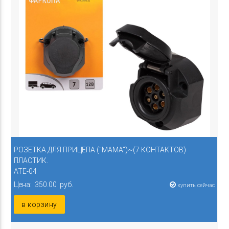
РОЗЕТКА ДЛЯ ПРИЦЕПА ("МАМА")~(7 КОНТАКТОВ)
ПЛАСТИК.
ATE-04
Цена: 350.00 руб.
купить сейчас
в корзину