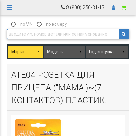
8 (800) 250-31-17
по VIN
по номеру
▼
▼
▼
Basket.php
ATE04 РОЗЕТКА ДЛЯ
ПРИЦЕПА ("МАМА")~(7
КОНТАКТОВ) ПЛАСТИК.
Basket.php