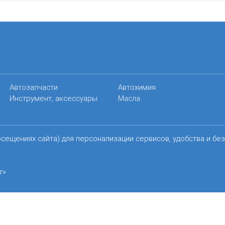
Автозапчасти
Автохимия
Инструмент, аксессуары
Масла
осещениях сайта) для персонализации сервисов, удобства и бе
r»