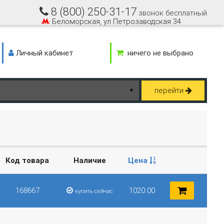
8 (800) 250-31-17
звонок бесплатный
Беломорская, ул Петрозаводская 34
Личный кабинет
ничего не выбрано
перейти
▼
Код товара
Наличие
Цена
168667
1020.00
купить сейчас