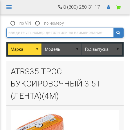
8 (800) 250-31-17
по VIN
по номеру
▼
▼
▼
Basket.php
ATRS35 ТРОС
БУКСИРОВОЧНЫЙ 3.5Т
(ЛЕНТА)(4М)
Basket.php