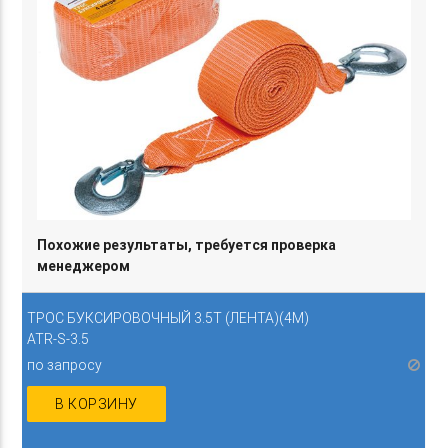
Похожие результаты, требуется проверка
менеджером
ТРОС БУКСИРОВОЧНЫЙ 3.5Т (ЛЕНТА)(4М)
ATR-S-3.5
по запросу
В КОРЗИНУ