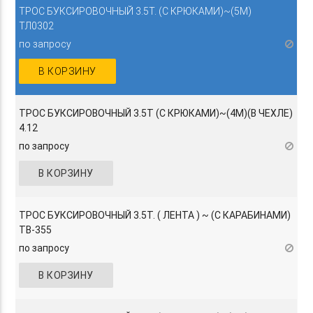
ТРОС БУКСИРОВОЧНЫЙ 3.5Т. (С КРЮКАМИ)~(5М)
ТЛ0302
по запросу
В КОРЗИНУ
ТРОС БУКСИРОВОЧНЫЙ 3.5Т (С КРЮКАМИ)~(4М)(В ЧЕХЛЕ)
4.12
по запросу
В КОРЗИНУ
ТРОС БУКСИРОВОЧНЫЙ 3.5Т. ( ЛЕНТА ) ~ (С КАРАБИНАМИ)
TB-355
по запросу
В КОРЗИНУ