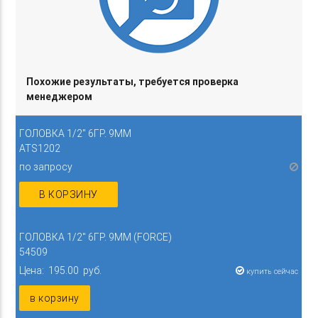
Похожие результаты, требуется проверка
менеджером
ГОЛОВКА 1/2" 6ГР. 9ММ
ATS1202
по запросу
В КОРЗИНУ
ГОЛОВКА 1/2" 6ГР. 9ММ (FORCE)
54509
Цена: 195.00 руб.
купить сейчас
в корзину