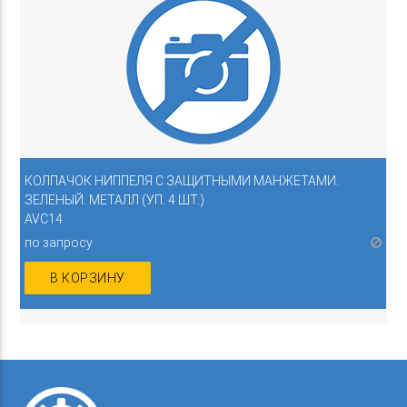
КОЛПАЧОК НИППЕЛЯ С ЗАЩИТНЫМИ МАНЖЕТАМИ.
ЗЕЛЕНЫЙ. МЕТАЛЛ (УП. 4 ШТ.)
AVC14
по запросу
В КОРЗИНУ