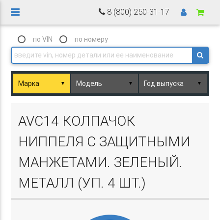
8 (800) 250-31-17
по VIN
по номеру
▼
▼
▼
Basket.php
AVC14 КОЛПАЧОК
НИППЕЛЯ С ЗАЩИТНЫМИ
МАНЖЕТАМИ. ЗЕЛЕНЫЙ.
МЕТАЛЛ (УП. 4 ШТ.)
Basket.php