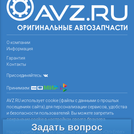
О компании
Информация
Гарантия
Контакты
Присоединяйтесь:
Принимаем:
AVZ.RU использует cookie (файлы с данными о прошлых
посещениях сайта) для персонализации сервисов, удобства
и безопасности пользователей. Вы можете запретить
сохранение cookie в настройках своего браузера.
Задать вопрос
Нашли ошибку на сайте? Выделите ее и нажмите «Ctrl+Enter»