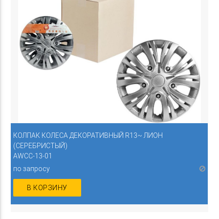
КОЛПАК КОЛЕСА ДЕКОРАТИВНЫЙ R13~ ЛИОН
(СЕРЕБРИСТЫЙ)
AWCC-13-01
по запросу
В КОРЗИНУ