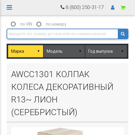
8 (800) 250-31-17
по VIN
по номеру
▼
▼
▼
Basket.php
AWCC1301 КОЛПАК
КОЛЕСА ДЕКОРАТИВНЫЙ
R13~ ЛИОН
(СЕРЕБРИСТЫЙ)
Basket.php