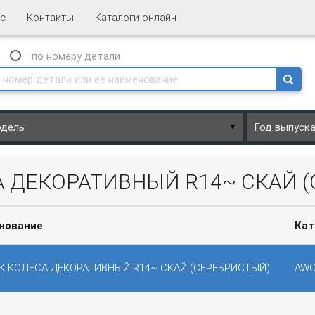
с
Контакты
Каталоги онлайн
N
по номеру
детали
▼
 ДЕКОРАТИВНЫЙ R14~ СКАЙ 
нование
Кат
К КОЛЕСА ДЕКОРАТИВНЫЙ R14~ СКАЙ (СЕРЕБРИСТЫЙ)
AWC