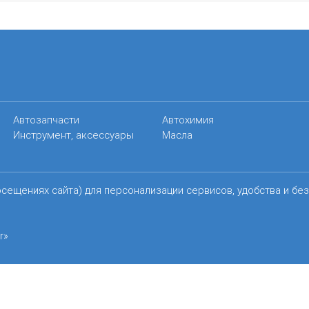
Автозапчасти
Автохимия
Инструмент, аксессуары
Масла
осещениях сайта) для персонализации сервисов, удобства и бе
r»