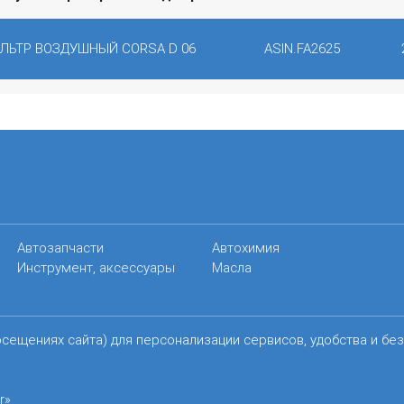
ЛЬТР ВОЗДУШНЫЙ CORSA D 06
ASIN.FA2625
Автозапчасти
Автохимия
Инструмент, аксессуары
Масла
осещениях сайта) для персонализации сервисов, удобства и бе
r»