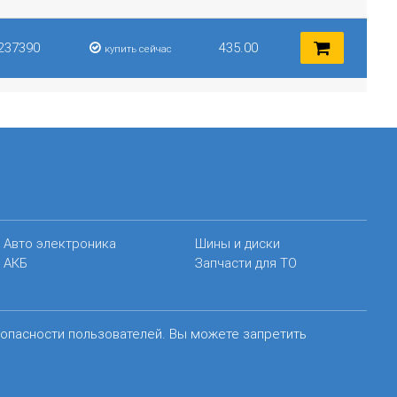
237390
435.00
купить сейчас
Авто электроника
Шины и диски
АКБ
Запчасти для ТО
зопасности пользователей. Вы можете запретить