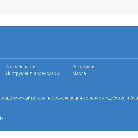
Автозапчасти
Автохимия
Инструмент, аксессуары
Масла
осещениях сайта) для персонализации сервисов, удобства и бе
r»