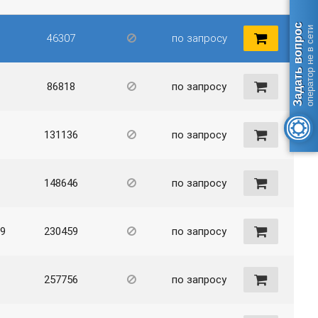
Задать вопрос
оператор не в сети
46307
по запросу
86818
по запросу
131136
по запросу
148646
по запросу
9
230459
по запросу
257756
по запросу