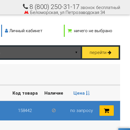
8 (800) 250-31-17
звонок бесплатный
Беломорская, ул Петрозаводская 34
Личный кабинет
ничего не выбрано
перейти
▼
Код товара
Наличие
Цена
158442
по запросу