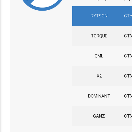
RYTSON
СТУ
TORQUE
СТ
QML
СТ
X2
СТ
DOMINANT
СТ
GANZ
СТ