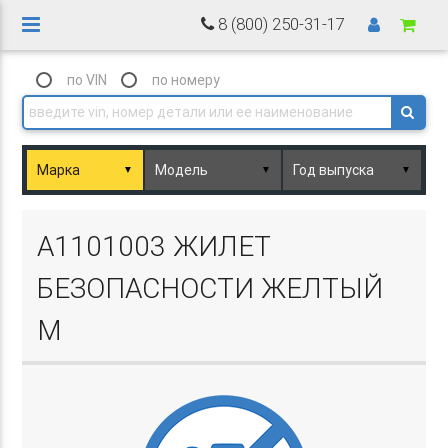
8 (800) 250-31-17
по VIN
по номеру
▼
▼
▼
Basket.php
A1101003 ЖИЛЕТ
БЕЗОПАСНОСТИ ЖЕЛТЫЙ
M
Basket.php