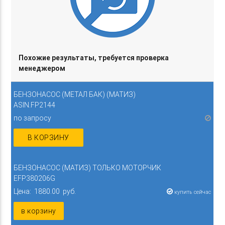
Похожие результаты, требуется проверка
менеджером
БЕНЗОНАСОС (МЕТАЛ БАК) (МАТИЗ)
ASIN.FP2144
по запросу
В КОРЗИНУ
БЕНЗОНАСОС (МАТИЗ) ТОЛЬКО МОТОРЧИК
EFP380206G
Цена: 1880.00 руб.
купить сейчас
в корзину