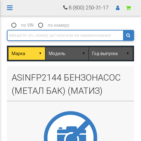
8 (800) 250-31-17
по VIN
по номеру
▼
▼
▼
Basket.php
ASINFP2144 БЕНЗОНАСОС
(МЕТАЛ БАК) (МАТИЗ)
Basket.php