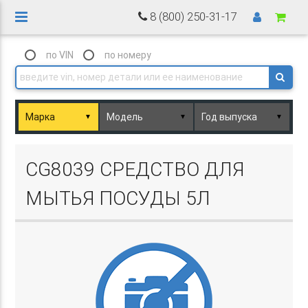
8 (800) 250-31-17
по VIN
по номеру
▼
▼
▼
Basket.php
CG8039 СРЕДСТВО ДЛЯ
МЫТЬЯ ПОСУДЫ 5Л
Basket.php