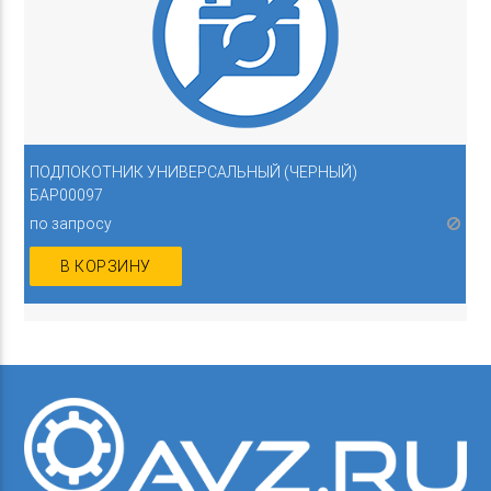
ПОДЛОКОТНИК УНИВЕРСАЛЬНЫЙ (ЧЕРНЫЙ)
БАР00097
по запросу
В КОРЗИНУ