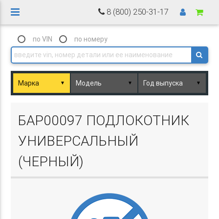
8 (800) 250-31-17
по VIN
по номеру
▼
▼
▼
Basket.php
БАР00097 ПОДЛОКОТНИК
УНИВЕРСАЛЬНЫЙ
(ЧЕРНЫЙ)
Basket.php