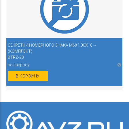
СЕКРЕТКИ НОМЕРНОГО ЗНАКА M6Х1.00Х10 ~
(КОМПЛЕКТ)
BTRZ-20
по запросу
В КОРЗИНУ