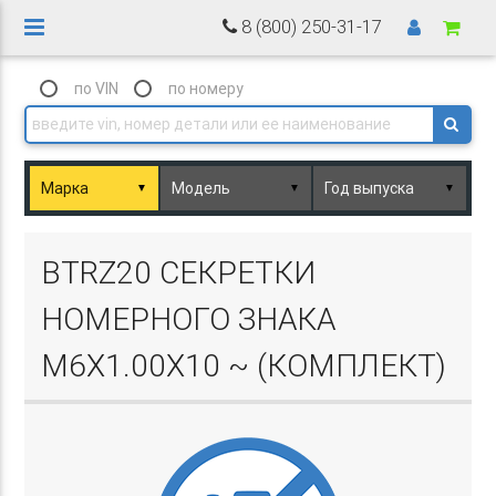
8 (800) 250-31-17
по VIN
по номеру
▼
▼
▼
Basket.php
BTRZ20 СЕКРЕТКИ
НОМЕРНОГО ЗНАКА
M6Х1.00Х10 ~ (КОМПЛЕКТ)
Basket.php