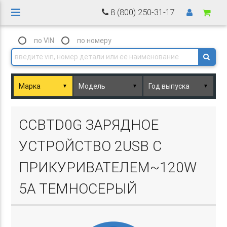
8 (800) 250-31-17
по VIN
по номеру
▼
▼
▼
Basket.php
CCBTD0G ЗАРЯДНОЕ
УСТРОЙСТВО 2USB С
ПРИКУРИВАТЕЛЕМ~120W
5A ТЕМНОСЕРЫЙ
Basket.php