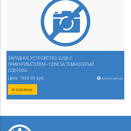
ЗАРЯДНОЕ УСТРОЙСТВО 2USB С
ПРИКУРИВАТЕЛЕМ~120W 5A ТЕМНОСЕРЫЙ
CCBT-D0G
Цена: 1660.00 руб.
купить сейчас
в корзину