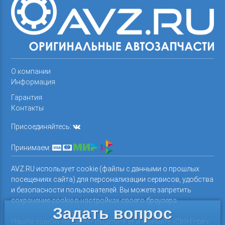
О компании
Информация
Гарантия
Контакты
Присоединяйтесь:
Принимаем:
AVZ.RU использует cookie (файлы с данными о прошлых
посещениях сайта) для персонализации сервисов, удобства
и безопасности пользователей. Вы можете запретить
сохранение cookie в настройках своего браузера.
Задать вопрос
Нашли ошибку на сайте? Выделите ее и нажмите «Ctrl+Enter»