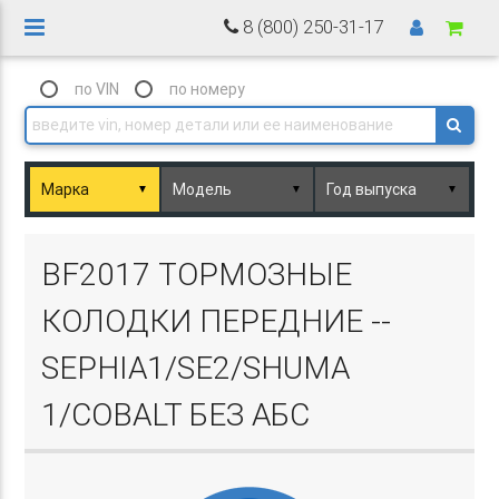
8 (800) 250-31-17
по VIN
по номеру
▼
▼
▼
Basket.php
BF2017 ТОРМОЗНЫЕ
КОЛОДКИ ПЕРЕДНИЕ --
SEPHIA1/SE2/SHUMA
1/COBALT БЕЗ АБС
Basket.php