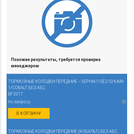
Похожие результаты, требуется проверка
менеджером
ТОРМОЗНЫЕ КОЛОДКИ ПЕРЕДНИЕ -- SEPHIA1/SE2/SHUMA
1/COBALT БЕЗ АБС
BF2017
по запросу
В КОРЗИНУ
ТОРМОЗНЫЕ КОЛОДКИ ПЕРЕДНИЕ (КОБАЛЬТ) БЕЗ АБС