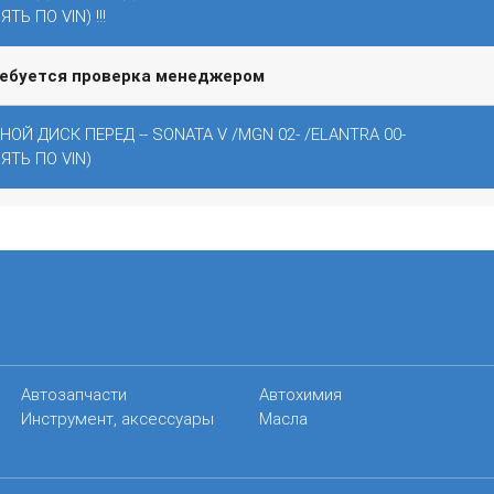
ТЬ ПО VIN) !!!
ребуется проверка менеджером
ОЙ ДИСК ПЕРЕД -- SONATA V /MGN 02- /ELANTRA 00-
ЯТЬ ПО VIN)
Автозапчасти
Автохимия
Инструмент, аксессуары
Масла