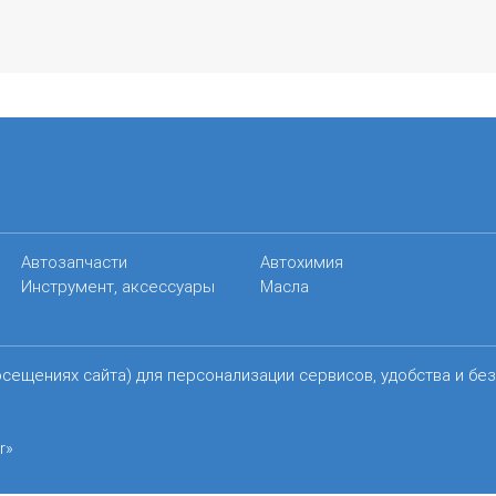
Автозапчасти
Автохимия
Инструмент, аксессуары
Масла
осещениях сайта) для персонализации сервисов, удобства и бе
r»