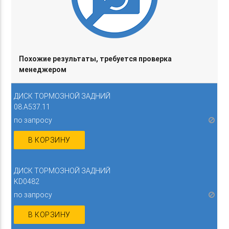
Похожие результаты, требуется проверка
менеджером
ДИСК ТОРМОЗНОЙ ЗАДНИЙ
08.A537.11
по запросу
В КОРЗИНУ
ДИСК ТОРМОЗНОЙ ЗАДНИЙ
KD0482
по запросу
В КОРЗИНУ