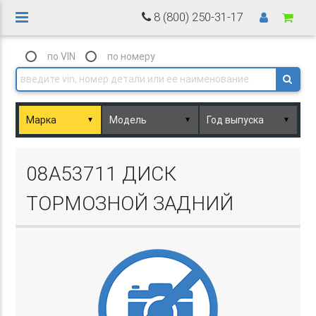
8 (800) 250-31-17
по VIN
по номеру
▼
▼
▼
Basket.php
08A53711 ДИСК
ТОРМОЗНОЙ ЗАДНИЙ
Basket.php