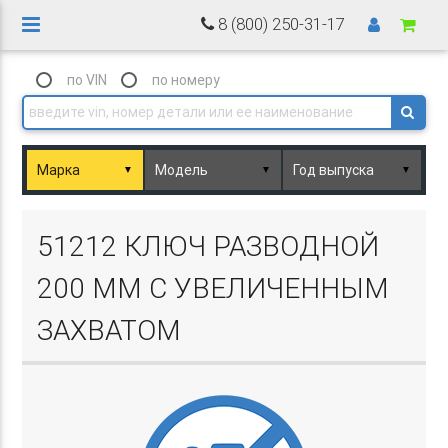
8 (800) 250-31-17
по VIN
по номеру
▼
▼
▼
Basket.php
51212 КЛЮЧ РАЗВОДНОЙ
200 ММ С УВЕЛИЧЕННЫМ
ЗАХВАТОМ
Basket.php