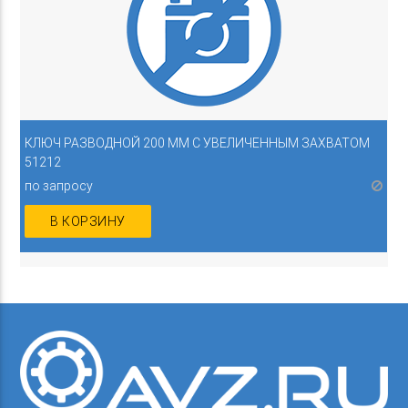
КЛЮЧ РАЗВОДНОЙ 200 ММ С УВЕЛИЧЕННЫМ ЗАХВАТОМ
51212
по запросу
В КОРЗИНУ