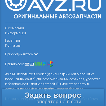
О компании
Информация
Гарантия
Контакты
Присоединяйтесь:
Принимаем:
AVZ.RU использует cookie (файлы с данными о прошлых
посещениях сайта) для персонализации сервисов, удобства
и безопасности пользователей. Вы можете запретить
сохранение cookie в настройках своего браузера.
Задать вопрос
Нашли ошибку на сайте? Выделите ее и нажмите «Ctrl+Enter»
оператор не в сети