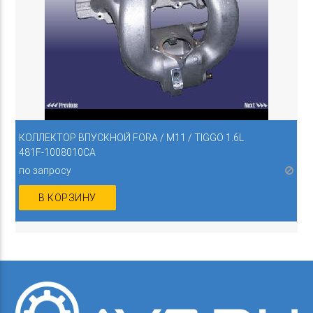
КОЛЛЕКТОР ВПУСКНОЙ FORA / M11 / TIGGO 1.6L
481F-1008010CA
по запросу
В КОРЗИНУ