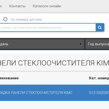
с
Контакты
Каталоги онлайн
N
по номеру
детали
▼
НЕЛИ СТЕКЛООЧИСТИТЕЛЯ KI
менование
Кат. номе
ЛАДКА ПАНЕЛИ СТЕКЛООЧИСТИТЕЛЯ KIMO
S12-530058