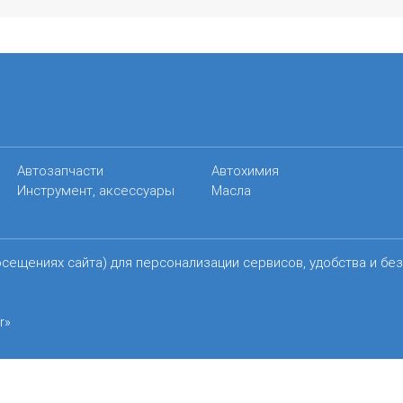
Автозапчасти
Автохимия
Инструмент, аксессуары
Масла
осещениях сайта) для персонализации сервисов, удобства и бе
r»