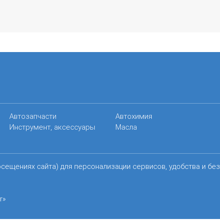
Автозапчасти
Автохимия
Инструмент, аксессуары
Масла
осещениях сайта) для персонализации сервисов, удобства и бе
r»