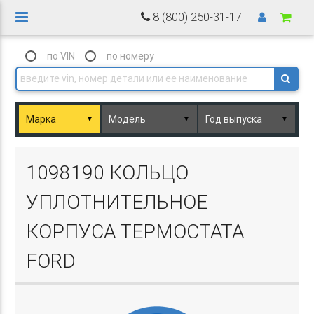
8 (800) 250-31-17
по VIN
по номеру
▼
▼
▼
Basket.php
1098190 КОЛЬЦО
УПЛОТНИТЕЛЬНОЕ
КОРПУСА ТЕРМОСТАТА
FORD
Basket.php