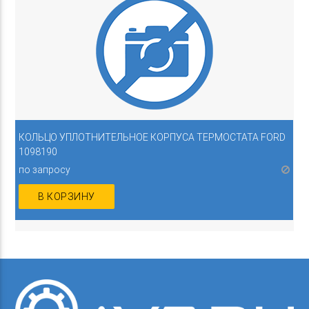
КОЛЬЦО УПЛОТНИТЕЛЬНОЕ КОРПУСА ТЕРМОСТАТА FORD
1098190
по запросу
В КОРЗИНУ