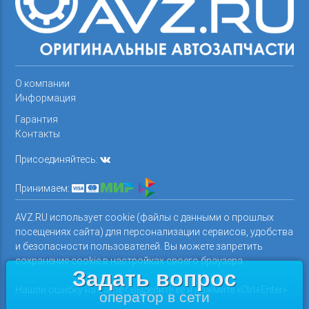
О компании
Информация
Гарантия
Контакты
Присоединяйтесь:
Принимаем:
AVZ.RU использует cookie (файлы с данными о прошлых
посещениях сайта) для персонализации сервисов, удобства
и безопасности пользователей. Вы можете запретить
сохранение cookie в настройках своего браузера.
Задать вопрос
Нашли ошибку на сайте? Выделите ее и нажмите «Ctrl+Enter»
оператор в сети