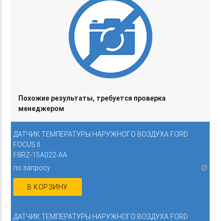
Похожие результаты, требуется проверка
менеджером
ДАТЧИК ТЕМПЕРАТУРЫ НАРУЖНОГО ВОЗДУХА FORD
FOCUS II
F8RZ-15A022-AA
по запросу
В КОРЗИНУ
ДАТЧИК ТЕМПЕРАТУРЫ НАРУЖНОГО ВОЗДУХА FORD