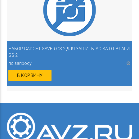
НАБОР GADGET SAVER GS 2 ДЛЯ ЗАЩИТЫ УС-ВА ОТ ВЛАГИ
GS 2
по запросу
В КОРЗИНУ