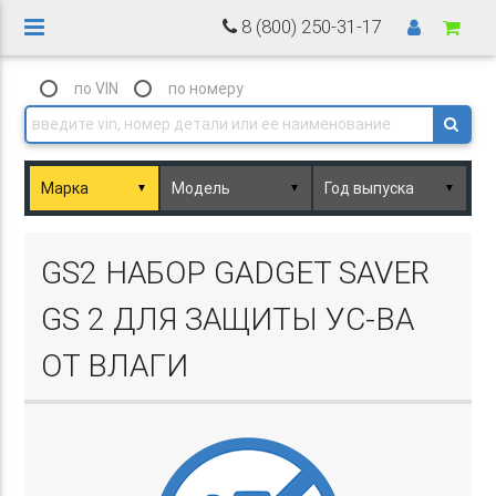
8 (800) 250-31-17
по VIN
по номеру
▼
▼
▼
Basket.php
GS2 НАБОР GADGET SAVER
GS 2 ДЛЯ ЗАЩИТЫ УС-ВА
ОТ ВЛАГИ
Basket.php