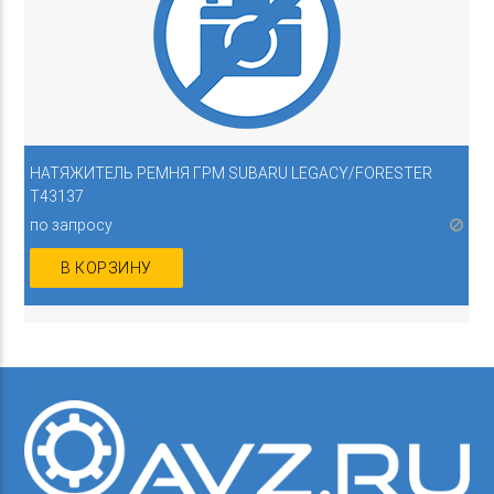
НАТЯЖИТЕЛЬ РЕМНЯ ГРМ SUBARU LEGACY/FORESTER
T43137
по запросу
В КОРЗИНУ