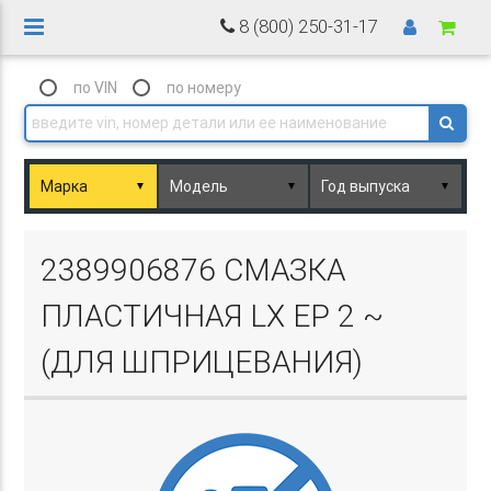
8 (800) 250-31-17
по VIN
по номеру
▼
▼
▼
Basket.php
2389906876 СМАЗКА
ПЛАСТИЧНАЯ LX EP 2 ~
(ДЛЯ ШПРИЦЕВАНИЯ)
Basket.php