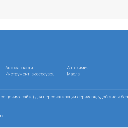
Автозапчасти
Автохимия
Инструмент, аксессуары
Масла
осещениях сайта) для персонализации сервисов, удобства и бе
r»