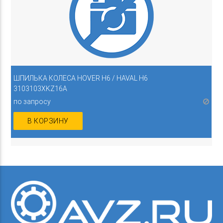
ШПИЛЬКА КОЛЕСА HOVER H6 / HAVAL H6
3103103XKZ16A
по запросу
В КОРЗИНУ