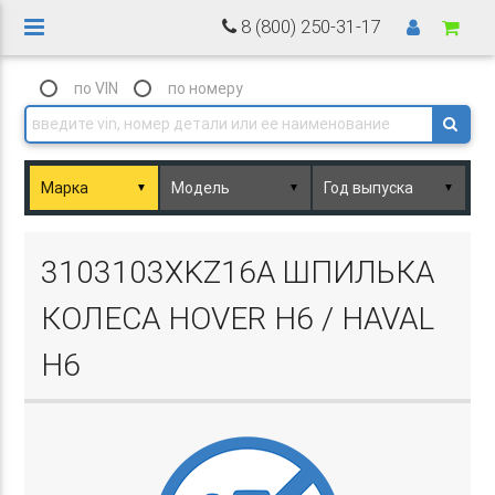
8 (800) 250-31-17
по VIN
по номеру
▼
▼
▼
Basket.php
3103103XKZ16A ШПИЛЬКА
КОЛЕСА HOVER H6 / HAVAL
H6
Basket.php