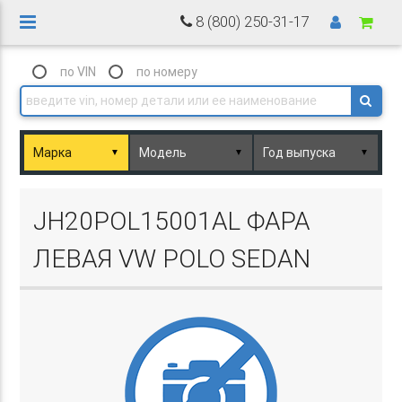
8 (800) 250-31-17
по VIN
по номеру
▼
▼
▼
Basket.php
JH20POL15001AL ФАРА
ЛЕВАЯ VW POLO SEDAN
Basket.php