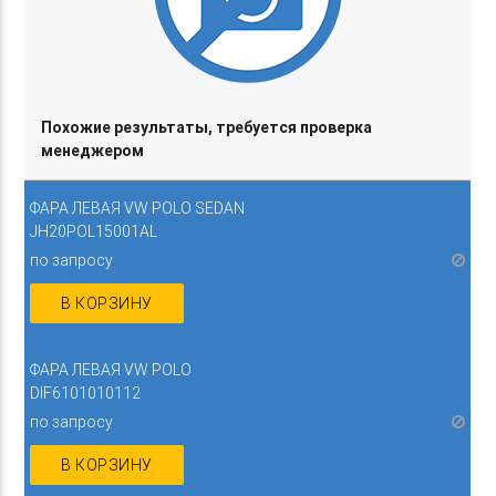
Похожие результаты, требуется проверка
менеджером
ФАРА ЛЕВАЯ VW POLO SEDAN
JH20POL15001AL
по запросу
В КОРЗИНУ
ФАРА ЛЕВАЯ VW POLO
DIF6101010112
по запросу
В КОРЗИНУ