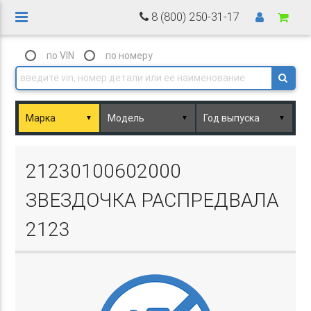
8 (800) 250-31-17
по VIN
по номеру
▼
▼
▼
Basket.php
21230100602000
ЗВЕЗДОЧКА РАСПРЕДВАЛА
2123
Basket.php