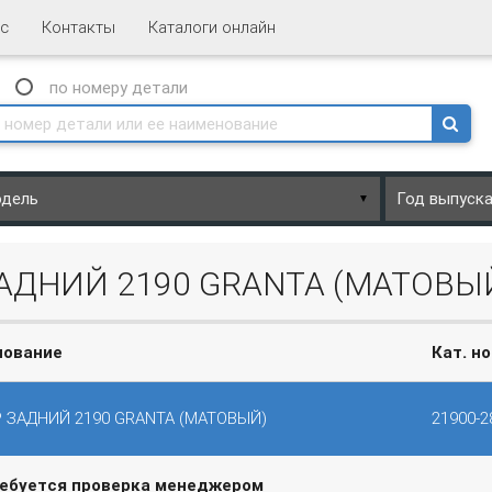
с
Контакты
Каталоги онлайн
N
по номеру
детали
▼
ЗАДНИЙ 2190 GRANTA (МАТОВЫ
нование
Кат. н
 ЗАДНИЙ 2190 GRANTA (МАТОВЫЙ)
21900-2
ребуется проверка менеджером