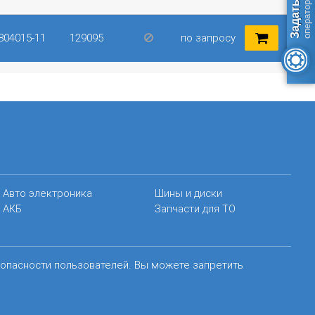
804015-11
129095
по запросу
Авто электроника
Шины и диски
АКБ
Запчасти для ТО
зопасности пользователей. Вы можете запретить