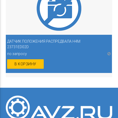
ДАТЧИК ПОЛОЖЕНИЯ РАСПРЕДВАЛА H4M
23731ED02D
по запросу
В КОРЗИНУ