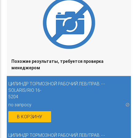
Похожие результаты, требуется проверка
менеджером
ЦИЛИНДР ТОРМОЗНОЙ РАБОЧИЙ ЛЕВ/ПРАВ. - -
SOLARIS/RIO 16-
5204
по запросу
В КОРЗИНУ
ЦИЛИНДР ТОРМОЗНОЙ РАБОЧИЙ ЛЕВ/ПРАВ. - -