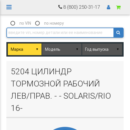
8 (800) 250-31-17
по VIN
по номеру
▼
▼
▼
Basket.php
5204 ЦИЛИНДР
ТОРМОЗНОЙ РАБОЧИЙ
ЛЕВ/ПРАВ. - - SOLARIS/RIO
16-
Basket.php