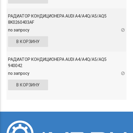
РАДИАТОР КОНДИЦИОНЕРА AUDI A4/A4Q/A5/AQ5
8K0260403AF
по запросу
В КОРЗИНУ
РАДИАТОР КОНДИЦИОНЕРА AUDI A4/A4Q/A5/AQ5
940042
по запросу
В КОРЗИНУ