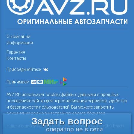
О компании
Информация
Гарантия
Контакты
Присоединяйтесь:
Принимаем:
AVZ.RU использует cookie (файлы с данными о прошлых
посещениях сайта) для персонализации сервисов, удобства
и безопасности пользователей. Вы можете запретить
сохранение cookie в настройках своего браузера.
Задать вопрос
Нашли ошибку на сайте? Выделите ее и нажмите «Ctrl+Enter»
оператор не в сети