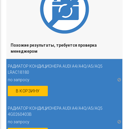
Похожие результаты, требуется проверка
менеджером
РАДИАТОР КОНДИЦИОНЕРА AUDI A4/A4Q/A5/AQ5
LRAC18180
по запросу
В КОРЗИНУ
РАДИАТОР КОНДИЦИОНЕРА AUDI A4/A4Q/A5/AQ5
4G0260403B
по запросу