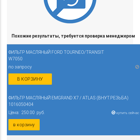
Похожие результаты, требуется проверка менеджером
ФИЛЬТР МАСЛЯНЫЙ FORD TOURNEO/TRANSIT
W7050
по запросу
В КОРЗИНУ
ФИЛЬТР МАСЛЯНЫЙ EMGRAND X7 / ATLAS (ВНУТ.РЕЗЬБА)
1016050404
Цена: 250.00 руб.
купить сейчас
в корзину