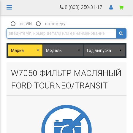
8 (800) 250-31-17
по VIN
по номеру
▼
▼
▼
Basket.php
W7050 ФИЛЬТР МАСЛЯНЫЙ
FORD TOURNEO/TRANSIT
Basket.php