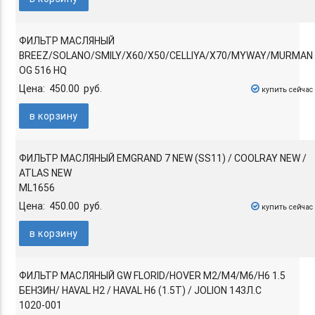
ФИЛЬТР МАСЛЯНЫЙ
BREEZ/SOLANO/SMILY/X60/X50/CELLIYA/X70/MYWAY/MURMAN
OG 516 HQ
Цена: 450.00 руб.
купить сейчас
в корзину
ФИЛЬТР МАСЛЯНЫЙ EMGRAND 7 NEW (SS11) / COOLRAY NEW /
ATLAS NEW
ML1656
Цена: 450.00 руб.
купить сейчас
в корзину
ФИЛЬТР МАСЛЯНЫЙ GW FLORID/HOVER M2/M4/M6/H6 1.5
БЕНЗИН/ HAVAL H2 / HAVAL H6 (1.5T) / JOLION 143Л.С
1020-001