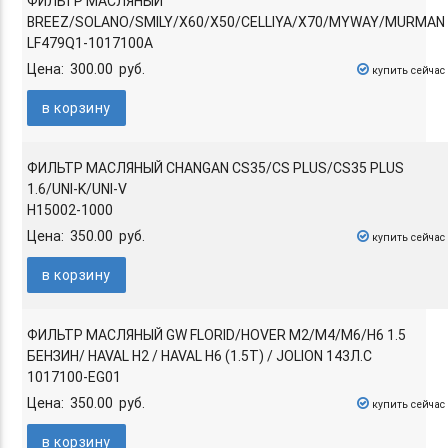
ФИЛЬТР МАСЛЯНЫЙ
BREEZ/SOLANO/SMILY/X60/X50/CELLIYA/X70/MYWAY/MURMAN
LF479Q1-1017100A
Цена: 300.00 руб.
купить сейчас
в корзину
ФИЛЬТР МАСЛЯНЫЙ CHANGAN CS35/CS PLUS/CS35 PLUS
1.6/UNI-K/UNI-V
H15002-1000
Цена: 350.00 руб.
купить сейчас
в корзину
ФИЛЬТР МАСЛЯНЫЙ GW FLORID/HOVER M2/M4/M6/H6 1.5
БЕНЗИН/ HAVAL H2 / HAVAL H6 (1.5T) / JOLION 143Л.С
1017100-EG01
Цена: 350.00 руб.
купить сейчас
в корзину