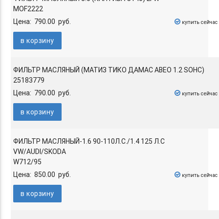
MOF2222
Цена: 790.00 руб.
купить сейчас
в корзину
ФИЛЬТР МАСЛЯНЫЙ (МАТИЗ ТИКО ДАМАС АВЕО 1.2 SOHC)
25183779
Цена: 790.00 руб.
купить сейчас
в корзину
ФИЛЬТР МАСЛЯНЫЙ-1.6 90-110Л.С./1.4 125 Л.С
VW/AUDI/SKODA
W712/95
Цена: 850.00 руб.
купить сейчас
в корзину