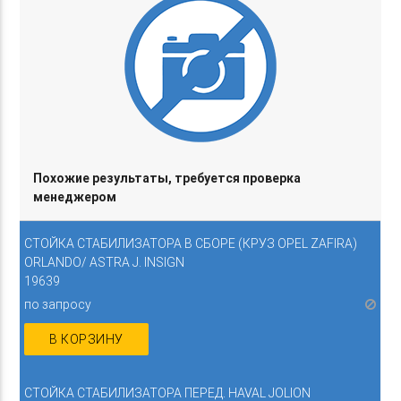
Похожие результаты, требуется проверка
менеджером
СТОЙКА СТАБИЛИЗАТОРА В СБОРЕ (КРУЗ OPEL ZAFIRA)
ORLANDO/ ASTRA J. INSIGN
19639
по запросу
В КОРЗИНУ
СТОЙКА СТАБИЛИЗАТОРА ПЕРЕД. HAVAL JOLION