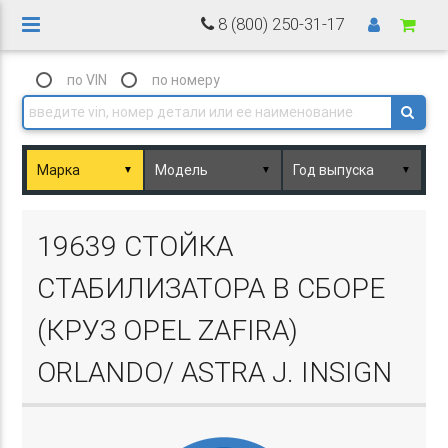
8 (800) 250-31-17
по VIN
по номеру
▼
▼
▼
Basket.php
19639 СТОЙКА
СТАБИЛИЗАТОРА В СБОРЕ
(КРУЗ OPEL ZAFIRA)
ORLANDO/ ASTRA J. INSIGN
Basket.php