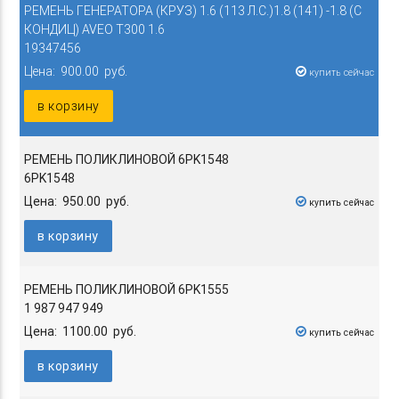
РЕМЕНЬ ГЕНЕРАТОРА (КРУЗ) 1.6 (113 Л.С.)1.8 (141) -1.8 (С
КОНДИЦ) AVEO T300 1.6
19347456
Цена: 900.00 руб.
купить сейчас
в корзину
РЕМЕНЬ ПОЛИКЛИНОВОЙ 6PK1548
6PK1548
Цена: 950.00 руб.
купить сейчас
в корзину
РЕМЕНЬ ПОЛИКЛИНОВОЙ 6PK1555
1 987 947 949
Цена: 1100.00 руб.
купить сейчас
в корзину