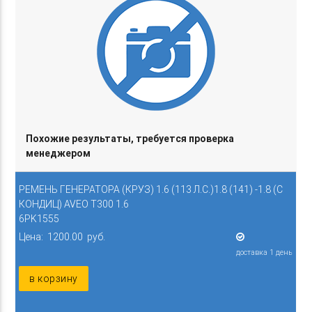
Похожие результаты, требуется проверка
менеджером
РЕМЕНЬ ГЕНЕРАТОРА (КРУЗ) 1.6 (113 Л.С.)1.8 (141) -1.8 (С
КОНДИЦ) AVEO T300 1.6
6PK1555
Цена: 1200.00 руб.
доставка 1 день
в корзину