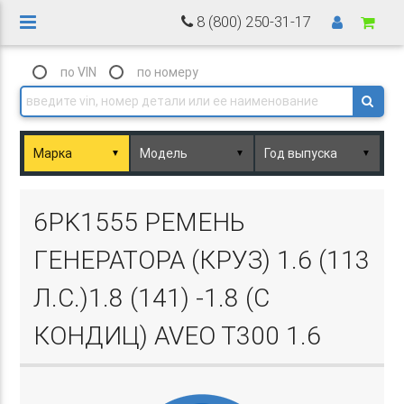
8 (800) 250-31-17
по VIN
по номеру
▼
▼
▼
Basket.php
6PK1555 РЕМЕНЬ
ГЕНЕРАТОРА (КРУЗ) 1.6 (113
Л.С.)1.8 (141) -1.8 (С
КОНДИЦ) AVEO T300 1.6
Basket.php