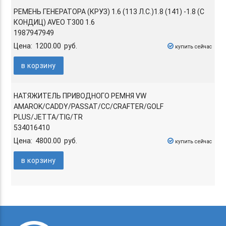
РЕМЕНЬ ГЕНЕРАТОРА (КРУЗ) 1.6 (113 Л.С.)1.8 (141) -1.8 (С
КОНДИЦ) AVEO T300 1.6
1987947949
Цена: 1200.00 руб.
купить сейчас
в корзину
НАТЯЖИТЕЛЬ ПРИВОДНОГО РЕМНЯ VW
AMAROK/CADDY/PASSAT/CC/CRAFTER/GOLF
PLUS/JETTA/TIG/TR
534016410
Цена: 4800.00 руб.
купить сейчас
в корзину