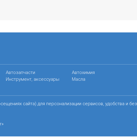
Автозапчасти
Автохимия
Инструмент, аксессуары
Масла
осещениях сайта) для персонализации сервисов, удобства и бе
r»