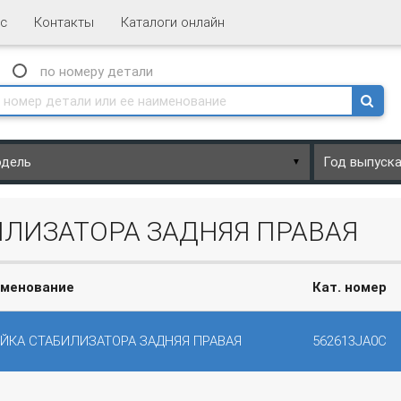
с
Контакты
Каталоги онлайн
N
по номеру
детали
▼
ИЛИЗАТОРА ЗАДНЯЯ ПРАВАЯ
менование
Кат. номер
ЙКА СТАБИЛИЗАТОРА ЗАДНЯЯ ПРАВАЯ
562613JA0C