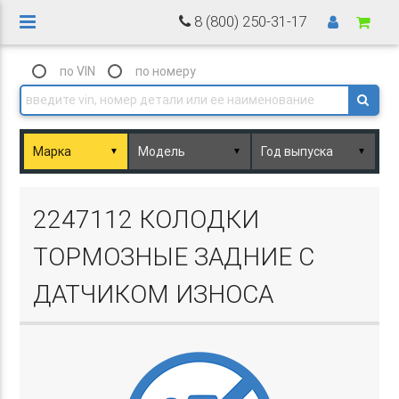
8 (800) 250-31-17
по VIN
по номеру
▼
▼
▼
Basket.php
2247112 КОЛОДКИ
ТОРМОЗНЫЕ ЗАДНИЕ С
ДАТЧИКОМ ИЗНОСА
Basket.php