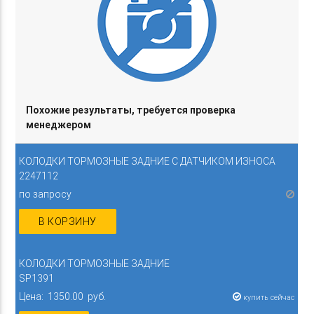
Похожие результаты, требуется проверка
менеджером
КОЛОДКИ ТОРМОЗНЫЕ ЗАДНИЕ С ДАТЧИКОМ ИЗНОСА
2247112
по запросу
В КОРЗИНУ
КОЛОДКИ ТОРМОЗНЫЕ ЗАДНИЕ
SP1391
Цена: 1350.00 руб.
купить сейчас