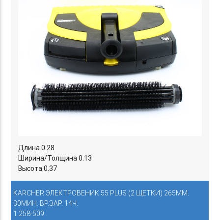
Длина 0.28
Ширина/Толщина 0.13
Высота 0.37
KARCHER ЭЛЕКТРОВЕНИК 55 PLUS (2 ЩЕТКИ) 265ММ.
30МИН. ВР.ЗАР. 14Ч.
1.258-509