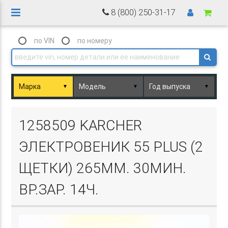
8 (800) 250-31-17
по VIN
по номеру
▼
▼
▼
Basket.php
1258509 KARCHER
ЭЛЕКТРОВЕНИК 55 PLUS (2
ЩЕТКИ) 265ММ. 30МИН.
ВР.ЗАР. 14Ч.
Basket.php