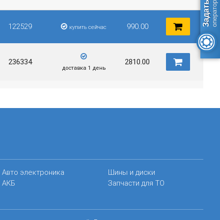
122529
990.00
купить сейчас
236334
2810.00
доставка 1 день
Авто электроника
Шины и диски
АКБ
Запчасти для ТО