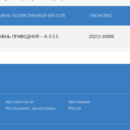
МЕНЬ ПОЛИКЛИНОВОЙ 6PK1078
1987947842
МЕНЬ ПРИВОДНОЙ -- K-5 2.5
25212-2S000
Автозапчасти
Автохимия
Инструмент, аксессуары
Масла