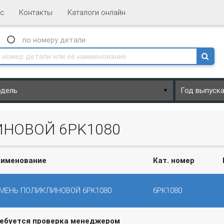
с
Контакты
Каталоги онлайн
N
по номеру
детали
▼
ИНОВОЙ 6PK1080
именование
Кат. номер
МЕНЬ ПОЛИКЛИНОВОЙ 6PK1080
6PK1080
ребуется проверка менеджером