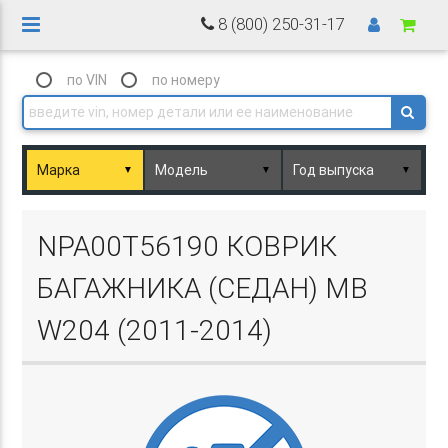
8 (800) 250-31-17
по VIN
по номеру
▼
▼
▼
Basket.php
NPA00T56190 КОВРИК
БАГАЖНИКА (СЕДАН) MB
W204 (2011-2014)
Basket.php