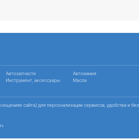
Автозапчасти
Автохимия
Инструмент, аксессуары
Масла
осещениях сайта) для персонализации сервисов, удобства и бе
r»