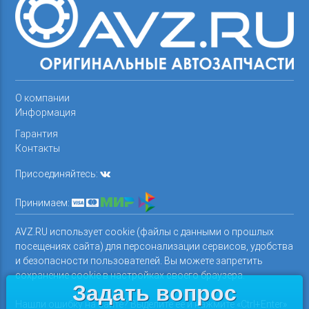
О компании
Информация
Гарантия
Контакты
Присоединяйтесь:
Принимаем:
AVZ.RU использует cookie (файлы с данными о прошлых
посещениях сайта) для персонализации сервисов, удобства
и безопасности пользователей. Вы можете запретить
сохранение cookie в настройках своего браузера.
Задать вопрос
Нашли ошибку на сайте? Выделите ее и нажмите «Ctrl+Enter»