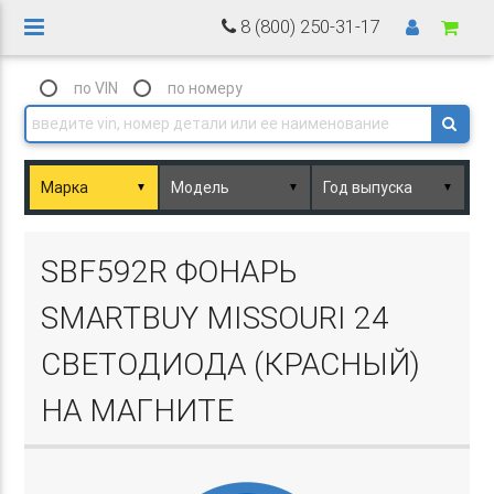
8 (800) 250-31-17
по VIN
по номеру
▼
▼
▼
Basket.php
SBF592R ФОНАРЬ
SMARTBUY MISSOURI 24
СВЕТОДИОДА (КРАСНЫЙ)
НА МАГНИТЕ
Basket.php