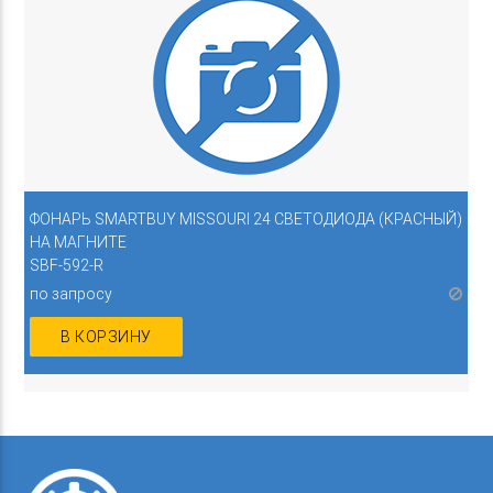
ФОНАРЬ SMARTBUY MISSOURI 24 СВЕТОДИОДА (КРАСНЫЙ)
НА МАГНИТЕ
SBF-592-R
по запросу
В КОРЗИНУ