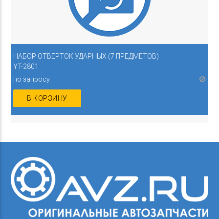
НАБОР ОТВЕРТОК УДАРНЫХ (7 ПРЕДМЕТОВ)
YT-2801
по запросу
В КОРЗИНУ