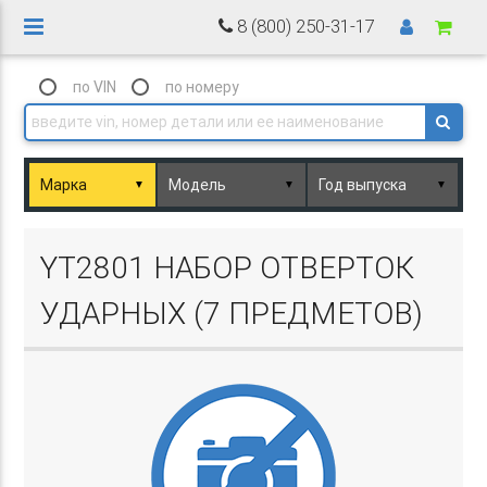
8 (800) 250-31-17
по VIN
по номеру
▼
▼
▼
Basket.php
YT2801 НАБОР ОТВЕРТОК
УДАРНЫХ (7 ПРЕДМЕТОВ)
Basket.php