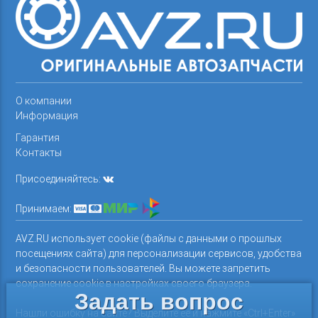
О компании
Информация
Гарантия
Контакты
Присоединяйтесь:
Принимаем:
AVZ.RU использует cookie (файлы с данными о прошлых
посещениях сайта) для персонализации сервисов, удобства
и безопасности пользователей. Вы можете запретить
сохранение cookie в настройках своего браузера.
Задать вопрос
Нашли ошибку на сайте? Выделите ее и нажмите «Ctrl+Enter»