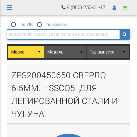
8 (800) 250-31-17
по VIN
по номеру
▼
▼
▼
Basket.php
ZPS200450650 СВЕРЛО
6.5ММ. HSSCO5. ДЛЯ
ЛЕГИРОВАННОЙ СТАЛИ И
ЧУГУНА.
Basket.php