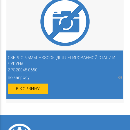
СВЕРЛО 6.5ММ. HSSCO5. ДЛЯ ЛЕГИРОВАННОЙ СТАЛИ И
ЧУГУНА.
ZPS20045.0650
по запросу
В КОРЗИНУ