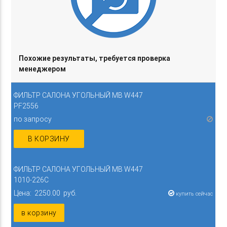
Похожие результаты, требуется проверка
менеджером
ФИЛЬТР САЛОНА УГОЛЬНЫЙ MB W447
PF2556
по запросу
В КОРЗИНУ
ФИЛЬТР САЛОНА УГОЛЬНЫЙ MB W447
1010-226C
Цена: 2250.00 руб.
купить сейчас
в корзину